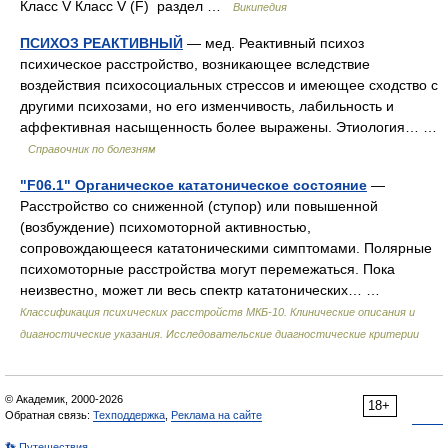
Класс V Класс V (F) раздел …
Википедия
ПСИХОЗ РЕАКТИВНЫЙ
— мед. Реактивный психоз
психическое расстройство, возникающее вследствие
воздействия психосоциальных стрессов и имеющее сходство с
другими психозами, но его изменчивость, лабильность и
аффективная насыщенность более выражены. Этиология… …
Справочник по болезням
"F06.1" Органическое кататоническое состояние
—
Расстройство со сниженной (ступор) или повышенной
(возбуждение) психомоторной активностью,
сопровождающееся кататоническими симптомами. Полярные
психомоторные расстройства могут перемежаться. Пока
неизвестно, может ли весь спектр кататонических… …
Классификация психических расстройств МКБ-10. Клинические описания и
диагностические указания. Исследовательские диагностические критерии
© Академик, 2000-2026
18+
Обратная связь:
Техподдержка
,
Реклама на сайте
👣 Путешествия