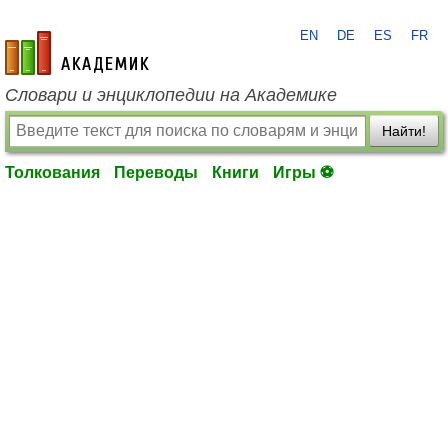
EN
DE
ES
FR
academic.ru
Словари и энциклопедии на Академике
Найти!
Толкования
Переводы
Книги
Игры ⚽