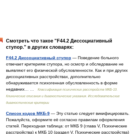
Смотреть что такое "F44.2 Диссоциативный
ступор." в других словарях:
F44.2 Диссоциативный ступор
— Поведение больного
отвечает критериям ступора, но осмотр и обследование не
выявляют его физической обусловленности. Как и при других
диссоциативных расстройствах, дополнительно
обнаруживается психогенная обусловленность в форме
недавних… …
Классификация психических расстройств МКБ-10.
Клинические описания и диагностические указания. Исследовательские
диагностические критерии
Список кодов МКБ-9
— Эту статью следует викифицировать.
Пожалуйста, оформите её согласно правилам оформления
статей. Переходная таблица: от МКБ 9 (глава V, Психические
расстройства) к МКБ 10 (раздел V, Психические расстройства)