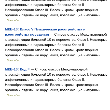
инфекционные и паразитарные болезни Класс II.
Новообразования Класс III. Болезни крови, кроветворных
органов и отдельные нарушения, вовлекающие иммунный… …
Википедия
МКБ-10: Класс V Психические расстройства и
расстройства поведения
— Список классов Международной
классификации болезней 10 го пересмотра Класс I. Некоторые
инфекционные и паразитарные болезни Класс II.
Новообразования Класс III. Болезни крови, кроветворных
органов и отдельные нарушения, вовлекающие иммунный… …
Википедия
МКБ-10: Код F
— Список классов Международной
классификации болезней 10 го пересмотра Класс I. Некоторые
инфекционные и паразитарные болезни Класс II.
Новообразования Класс III. Болезни крови, кроветворных
органов и отдельные нарушения, вовлекающие иммунный… …
Википедия