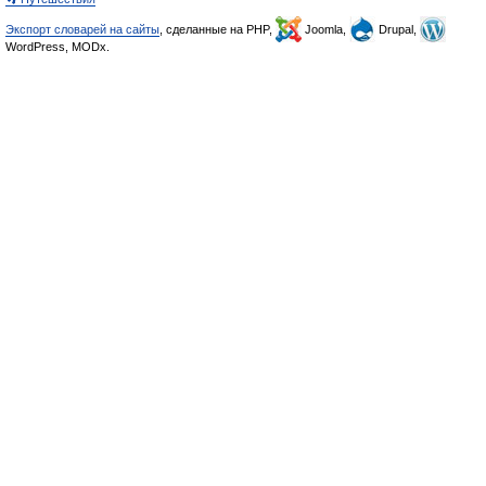
Экспорт словарей на сайты
, сделанные на PHP,
Joomla,
Drupal,
WordPress, MODx.