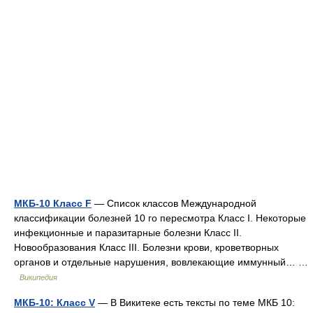
МКБ-10 Класс F
— Список классов Международной
классификации болезней 10 го пересмотра Класс I. Некоторые
инфекционные и паразитарные болезни Класс II.
Новообразования Класс III. Болезни крови, кроветворных
органов и отдельные нарушения, вовлекающие иммунный… …
Википедия
МКБ-10: Класс V
— В Викитеке есть тексты по теме МКБ 10: